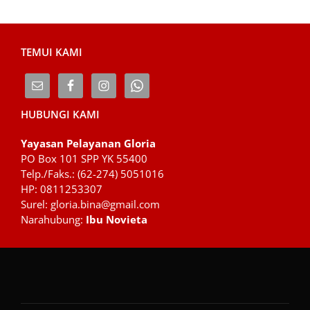
TEMUI KAMI
HUBUNGI KAMI
Yayasan Pelayanan Gloria
PO Box 101 SPP YK 55400
Telp./Faks.: (62-274) 5051016
HP: 0811253307
Surel: gloria.bina@gmail.com
Narahubung:
Ibu Novieta