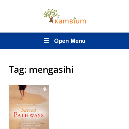
Open Menu
Tag:
mengasihi