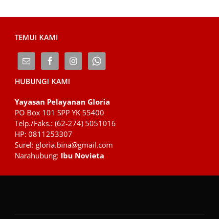
TEMUI KAMI
HUBUNGI KAMI
Yayasan Pelayanan Gloria
PO Box 101 SPP YK 55400
Telp./Faks.: (62-274) 5051016
HP: 0811253307
Surel: gloria.bina@gmail.com
Narahubung:
Ibu Novieta