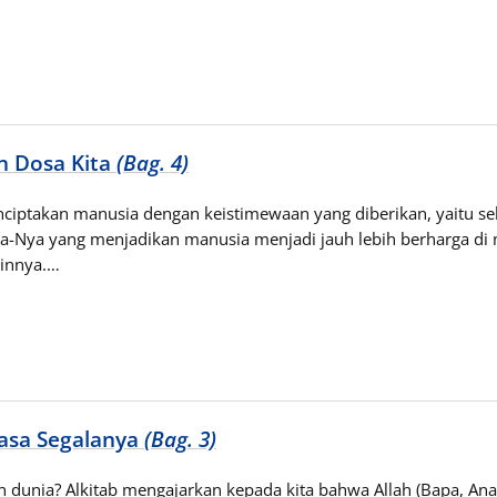
n Dosa Kita
(Bag. 4)
nciptakan manusia dengan keistimewaan yang diberikan, yaitu se
a-Nya yang menjadikan manusia menjadi jauh lebih berharga di 
ainnya.…
asa Segalanya
(Bag. 3)
 dunia? Alkitab mengajarkan kepada kita bahwa Allah (Bapa, An