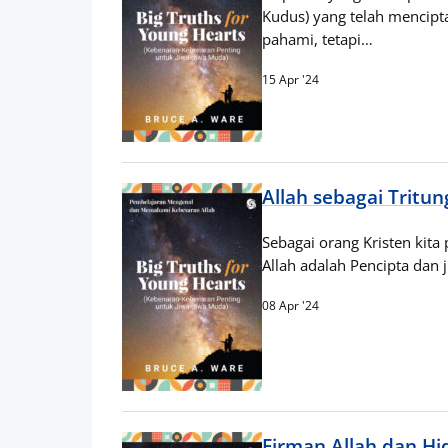
Kudus) yang telah mencipt
pahami, tetapi…
15 Apr '24
Allah sebagai Tritu
Sebagai orang Kristen kita
Allah adalah Pencipta dan j
08 Apr '24
Firman Allah dan Hid