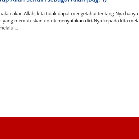
alan akan Allah, kita tidak dapat mengetahui tentang-Nya hany
hlah yang memutuskan untuk menyatakan diri-Nya kepada kita mela
melalui…