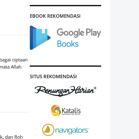
EBOOK REKOMENDASI
bagai ciptaan
mata Allah
SITUS REKOMENDASI
ak, dan Roh