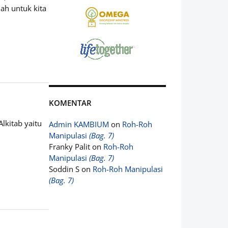
ah untuk kita
KOMENTAR
lkitab yaitu
Admin KAMBIUM
on
Roh-Roh
Manipulasi
(Bag. 7)
Franky Palit
on
Roh-Roh
Manipulasi
(Bag. 7)
Soddin S
on
Roh-Roh Manipulasi
(Bag. 7)