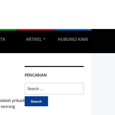
ITA
ARTIKEL
HUBUNGI KAMI
PENCARIAN
Search
for:
adalah pribadi
, seorang