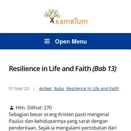
Open Menu
Resilience in Life and Faith
(Bab 13)
07 Nov '22
Artikel
,
Buku
,
Resilience in Life and Faith
Hlm. Dilihat:
270
Sebagian besar orang Kristen pasti mengenal
Paulus dan kehidupannya yang sarat dengan
penderitaan. Sejak ia mengalami pertobatan dari