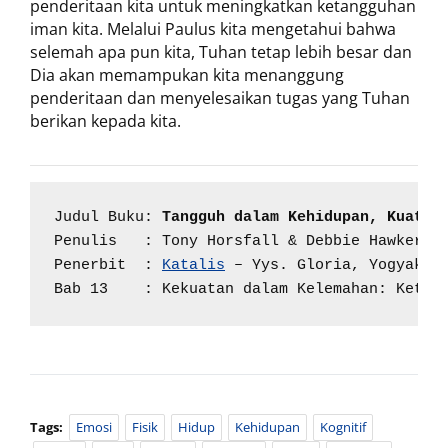
penderitaan kita untuk meningkatkan ketangguhan
iman kita. Melalui Paulus kita mengetahui bahwa
selemah apa pun kita, Tuhan tetap lebih besar dan
Dia akan memampukan kita menanggung
penderitaan dan menyelesaikan tugas yang Tuhan
berikan kepada kita.
Judul Buku: 
Tangguh dalam Kehidupan, Kuat d
Penulis   : Tony Horsfall & Debbie Hawker

Penerbit  : 
Katalis
 – Yys. Gloria, Yogyakart
Bab 13    : Kekuatan dalam Kelemahan: Ketan
Tags:
Emosi
Fisik
Hidup
Kehidupan
Kognitif