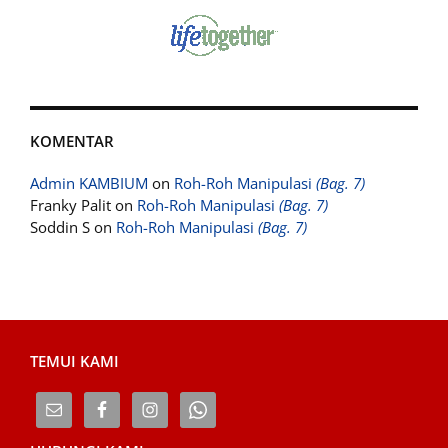
KOMENTAR
Admin KAMBIUM
on
Roh-Roh Manipulasi
(Bag. 7)
Franky Palit
on
Roh-Roh Manipulasi
(Bag. 7)
Soddin S
on
Roh-Roh Manipulasi
(Bag. 7)
TEMUI KAMI