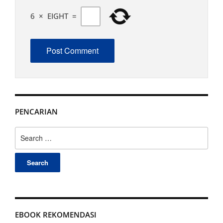
6
×
EIGHT
=
PENCARIAN
Search
for:
EBOOK REKOMENDASI