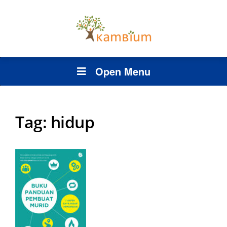
Open Menu
Tag:
hidup