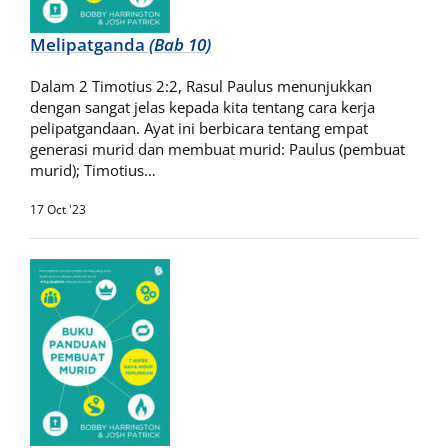
Melipatganda
(Bab 10)
Dalam 2 Timotius 2:2, Rasul Paulus menunjukkan
dengan sangat jelas kepada kita tentang cara kerja
pelipatgandaan. Ayat ini berbicara tentang empat
generasi murid dan membuat murid: Paulus (pembuat
murid); Timotius…
17 Oct '23