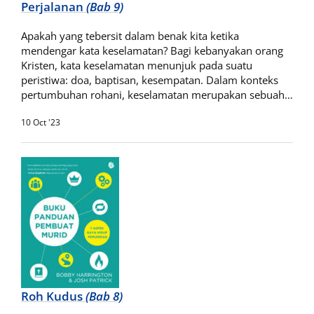
Perjalanan
(Bab 9)
Apakah yang tebersit dalam benak kita ketika
mendengar kata keselamatan? Bagi kebanyakan orang
Kristen, kata keselamatan menunjuk pada suatu
peristiwa: doa, baptisan, kesempatan. Dalam konteks
pertumbuhan rohani, keselamatan merupakan sebuah…
10 Oct '23
Roh Kudus
(Bab 8)