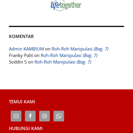
KOMENTAR
Admin KAMBIUM
on
Roh-Roh Manipulasi
(Bag. 7)
Franky Palit
on
Roh-Roh Manipulasi
(Bag. 7)
Soddin S
on
Roh-Roh Manipulasi
(Bag. 7)
TEMUI KAMI
HUBUNGI KAMI