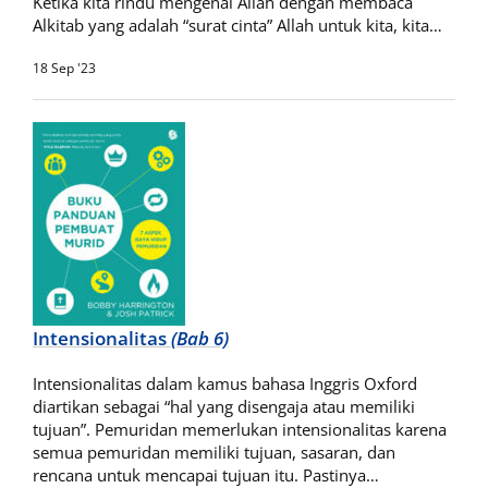
Ketika kita rindu mengenal Allah dengan membaca
Alkitab yang adalah “surat cinta” Allah untuk kita, kita…
18 Sep '23
Intensionalitas
(Bab 6)
Intensionalitas dalam kamus bahasa Inggris Oxford
diartikan sebagai “hal yang disengaja atau memiliki
tujuan”. Pemuridan memerlukan intensionalitas karena
semua pemuridan memiliki tujuan, sasaran, dan
rencana untuk mencapai tujuan itu. Pastinya…