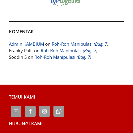
KOMENTAR
Admin KAMBIUM
on
Roh-Roh Manipulasi
(Bag. 7)
Franky Palit
on
Roh-Roh Manipulasi
(Bag. 7)
Soddin S
on
Roh-Roh Manipulasi
(Bag. 7)
TEMUI KAMI
HUBUNGI KAMI