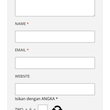
NAME
*
EMAIL
*
WEBSITE
Isikan dengan ANGKA
*
TWO
+
6
=