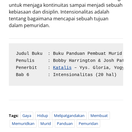
untuk menjaga kontinuitas sampai menjadi sebuah
kebiasaan dan disiplin. Intensionalitas adalah
tentang bagaimana mencapai sebuah tujuan
dalam pemuridan.
Judul Buku  : Buku Panduan Pembuat Murid

Penulis     : Bobby Harrington & Josh Patric
Penerbit    : 
Katalis
 – Yys. Gloria, Yogyaka
Bab 6       : Intensionalitas (20 hal)
Tags:
Gaya
Hidup
Melipatgandakan
Membuat
Memuridkan
Murid
Panduan
Pemuridan