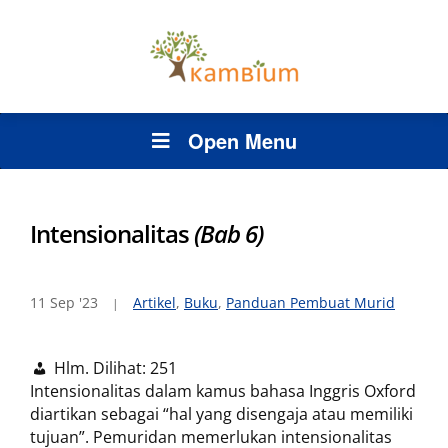
Open Menu
Intensionalitas
(Bab 6)
11 Sep '23
Artikel
,
Buku
,
Panduan Pembuat Murid
Hlm. Dilihat:
251
Intensionalitas dalam kamus bahasa Inggris Oxford
diartikan sebagai “hal yang disengaja atau memiliki
tujuan”. Pemuridan memerlukan intensionalitas