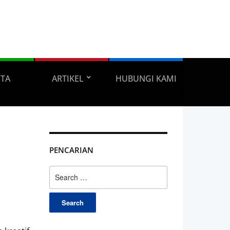
ITA
ARTIKEL
HUBUNGI KAMI
PENCARIAN
Search
for: