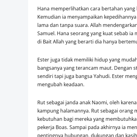
Hana memperlihatkan cara bertahan yang b
Kemudian ia menyampaikan kepedihannya i
lama dan tanpa suara. Allah mendengarka
Samuel. Hana seorang yang kuat sebab ia
di Bait Allah yang berarti dia hanya bertem
Ester juga tidak memiliki hidup yang mudah
bangsanya yang terancam maut. Dengan str
sendiri tapi juga bangsa Yahudi. Ester me
mengubah keadaan.
Rut sebagai janda anak Naomi, oleh karen
kampung halamannya. Rut sebagai orang m
kebutuhan bagi mereka yang membutuhkan. 
pekerja Boas. Sampai pada akhirnya ia men
pentingnya hubungan, dukungan dan kasih