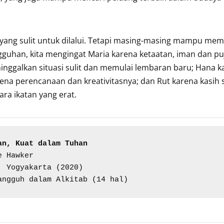
 yang sulit untuk dilalui. Tetapi masing-masing mampu mem
guhan, kita mengingat Maria karena ketaatan, iman dan pu
inggalkan situasi sulit dan memulai lembaran baru; Hana k
ena perencanaan dan kreativitasnya; dan Rut karena kasih 
a ikatan yang erat.
an, Kuat dalam Tuhan
 Hawker

, Yogyakarta (2020)

angguh dalam Alkitab (14 hal)