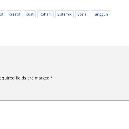
if
Kreatif
Kuat
Rohani
Sistemik
Sosial
Tangguh
equired fields are marked
*