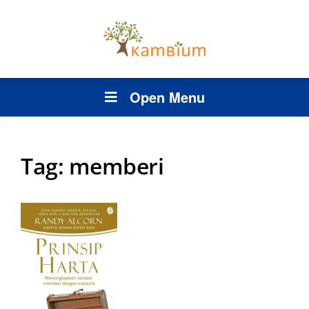
Open Menu
Tag:
memberi