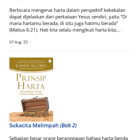
Berbicara mengenai harta dalam perspektif kekekalan
dapat dijelaskan dari perkataan Yesus sendiri, yaitu “Di
mana hartamu berada, di situ juga hatimu berada”
(Matius 6:21). Hati kita selalu mengikuti harta kita;…
07 Aug '25
Sukacita Melimpah
(Bab 2)
Sebagian besar orang beranggapan bahwa harta benda