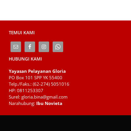
TEMUI KAMI
HUBUNGI KAMI
Yayasan Pelayanan Gloria
PO Box 101 SPP YK 55400
Telp./Faks.: (62-274) 5051016
HP: 0811253307
Surel: gloria.bina@gmail.com
Narahubung:
Ibu Novieta