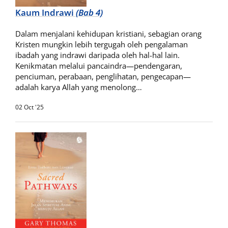
Kaum Indrawi
(Bab 4)
Dalam menjalani kehidupan kristiani, sebagian orang
Kristen mungkin lebih tergugah oleh pengalaman
ibadah yang indrawi daripada oleh hal-hal lain.
Kenikmatan melalui pancaindra—pendengaran,
penciuman, perabaan, penglihatan, pengecapan—
adalah karya Allah yang menolong…
02 Oct '25