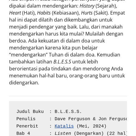
dipakai dalam mendengarkan:
History
(Sejarah),
Heart
(Hati),
Habits
(Kebiasaan),
Hurts
(Sakit). Empat
hal ini dapat dilatih dan dikembangkan untuk
menjadi pendengar yang baik. Lalu, dari manakah
mendengarkan harus kita mulai? Mulailah dengan
berdoa. Ada kekuatan di dalam doa untuk
mendengarkan karena kita pun belajar
“mendengarkan” Tuhan di dalam doa. Kemudian
tambahkan latihan
B.L.E.S.S
untuk lebih
berorientasi pada tindakan dan mendorong Anda
menemukan hal-hal baru, orang-orang baru untuk
didengarkan.
Judul Buku  : B.L.E.S.S.

Penulis     : Dave Ferguson & Jon Ferguson

Penerbit    : 
Katalis
 (Mei, 2024)

Bab 4       : 
Listen
 (Dengarkan) (22 hal)