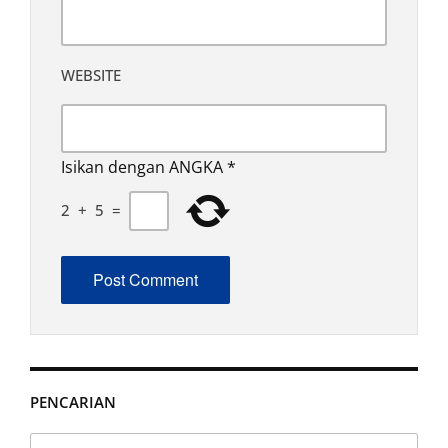
WEBSITE
Isikan dengan ANGKA
*
2
+
5
=
PENCARIAN
Search