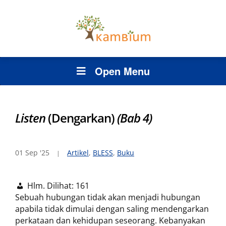
Open Menu
Listen
(Dengarkan)
(Bab 4)
01 Sep '25
Artikel
,
BLESS
,
Buku
Hlm. Dilihat:
161
Sebuah hubungan tidak akan menjadi hubungan
apabila tidak dimulai dengan saling mendengarkan
perkataan dan kehidupan seseorang. Kebanyakan