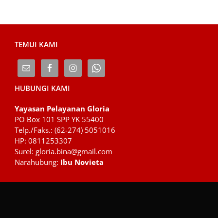
TEMUI KAMI
HUBUNGI KAMI
Yayasan Pelayanan Gloria
PO Box 101 SPP YK 55400
Telp./Faks.: (62-274) 5051016
HP: 0811253307
Surel: gloria.bina@gmail.com
Narahubung:
Ibu Novieta