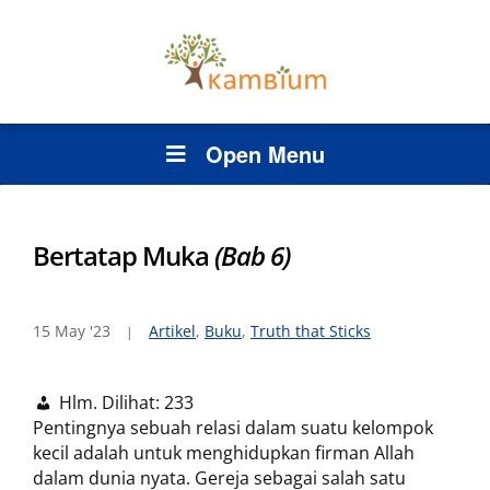
Open Menu
Bertatap Muka
(Bab 6)
15 May '23
Artikel
,
Buku
,
Truth that Sticks
Hlm. Dilihat:
233
Pentingnya sebuah relasi dalam suatu kelompok
kecil adalah untuk menghidupkan firman Allah
dalam dunia nyata. Gereja sebagai salah satu