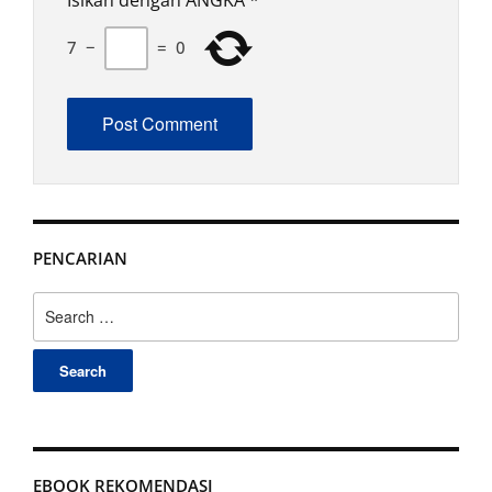
Isikan dengan ANGKA
*
7
−
=
0
PENCARIAN
Search
for:
EBOOK REKOMENDASI