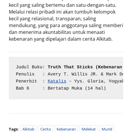
kecil yang saling bertemu dan satu-dengan-satu.
Melalui relasi pribadi ini akan tumbuh kelompok
kecil yang relasional, transparan, saling
mendukung, yang para anggotanya saling memberi
dan menerima akuntabilitas untuk menaati
kebenaran yang dipelajari dalam cerita Alkitab.
Judul Buku: 
Truth That Sticks (Kebenaran ya
Penulis   : Avery T. Willis JR. & Mark Snowd
Penerbit  : 
Katalis
 – Yys. Gloria, Yogyakart
Bab 6     : Bertatap Muka (14 hal)
Tags:
Alkitab
Cerita
Kebenaran
Melekat
Murid