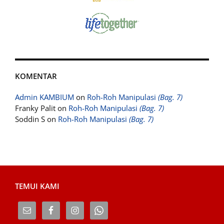
KOMENTAR
Admin KAMBIUM
on
Roh-Roh Manipulasi
(Bag. 7)
Franky Palit
on
Roh-Roh Manipulasi
(Bag. 7)
Soddin S
on
Roh-Roh Manipulasi
(Bag. 7)
TEMUI KAMI