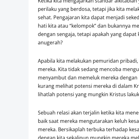
Ketika kita mengajarkan standar alkitabi
perilaku yang berdosa, tetapi jika kita me
sehat. Pengajaran kita dapat menjadi sek
hati kita atau “kelompok” dan bukannya men
dengan sengaja, tetapi apakah yang dapa
anugerah?
Apabila kita melakukan pemuridan pribadi,
mereka. Kita tidak sedang mencoba mengu
menyambut dan memeluk mereka dengan ha
kurang melihat potensi mereka di dalam Kr
lihatlah potensi yang mungkin Kristus lak
Sebuah relasi akan terjalin ketika kita m
baik saat mereka mengutarakan keluh kes
mereka. Bersikaplah terbuka terhadap kes
dengan kita sekalipun mungkin mereka melu