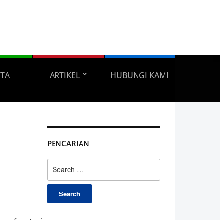
ITA
ARTIKEL
HUBUNGI KAMI
PENCARIAN
Search
for: