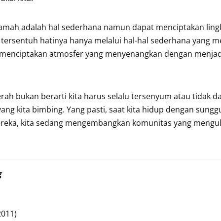
amah adalah hal sederhana namun dapat menciptakan lin
ersentuh hatinya hanya melalui hal-hal sederhana yang m
enciptakan atmosfer yang menyenangkan dengan menjadik
h bukan berarti kita harus selalu tersenyum atau tidak d
ng kita bimbing. Yang pasti, saat kita hidup dengan sung
ereka, kita sedang mengembangkan komunitas yang mengu
g
2011)