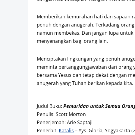
Memberikan kemurahan hati dan sapaan r
penuh dengan anugerah. Terkadang orang t
namun membekas. Dan jangan lupa untuk m
menyenangkan bagi orang lain.
Menciptakan lingkungan yang penuh anugera
meminta pertanggungjawaban dari orang ya
bersama Yesus dan tetap dekat dengan m
anugerah yang Tuhan berikan kepada kita.
Judul Buku:
Pemuridan untuk Semua Oran
Penulis: Scott Morton
Penerjemah: Arie Saptaji
Penerbit:
Katalis
– Yys. Gloria, Yogyakarta (