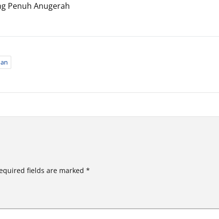
ang Penuh Anugerah
dan
equired fields are marked
*