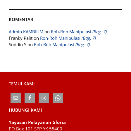
KOMENTAR
Admin KAMBIUM
on
Roh-Roh Manipulasi
(Bag. 7)
Franky Palit
on
Roh-Roh Manipulasi
(Bag. 7)
Soddin S
on
Roh-Roh Manipulasi
(Bag. 7)
TEMUI KAMI
HUBUNGI KAMI
Yayasan Pelayanan Gloria
PO Box 101 SPP YK 55400