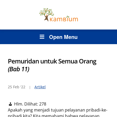
Open Menu
Pemuridan untuk Semua Orang
(Bab 11)
25 Feb '22
Artikel
Hlm. Dilihat:
278
Apakah yang menjadi tujuan pelayanan pribadi-ke-
pribadi kita? Kita memahami bahwa pelayanan