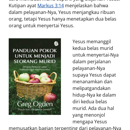
Kutipan ayat
Markus 3:14
menjelaskan bahwa
dalam pelayanan-Nya, Yesus menjangkau ribuan
orang, tetapi Yesus hanya menetapkan dua belas
orang untuk menyertai Yesus.
Yesus memanggil
kedua belas murid
untuk menyertai-Nya
dalam perjalanan
pelayanan-Nya
supaya Yesus dapat
menanamkan dan
melipatgandakan
hidup-Nya ke dalam
diri kedua belas
murid. Ada dua hal
yang menonjol
mengapa Yesus
memusatkan bagian terpenting dari pelayanan-Nya