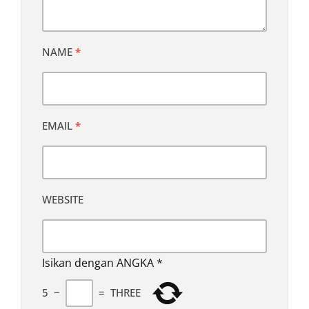
NAME
*
EMAIL
*
WEBSITE
Isikan dengan ANGKA
*
5
−
=
THREE