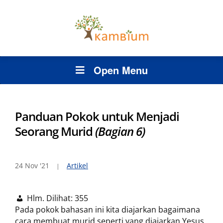
Open Menu
Panduan Pokok untuk Menjadi
Seorang Murid
(Bagian 6)
24 Nov '21
Artikel
Hlm. Dilihat:
355
Pada pokok bahasan ini kita diajarkan bagaimana
cara membuat murid seperti yang diajarkan Yesus.