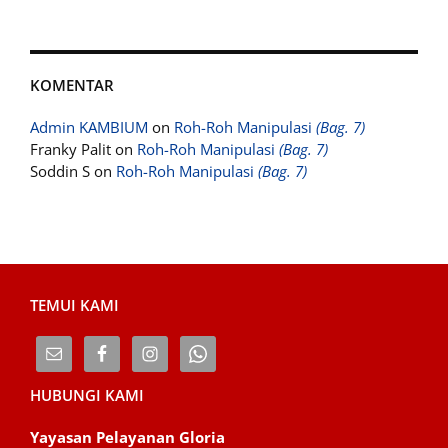
KOMENTAR
Admin KAMBIUM
on
Roh-Roh Manipulasi
(Bag. 7)
Franky Palit
on
Roh-Roh Manipulasi
(Bag. 7)
Soddin S
on
Roh-Roh Manipulasi
(Bag. 7)
TEMUI KAMI
HUBUNGI KAMI
Yayasan Pelayanan Gloria