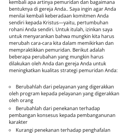
kembali apa artinya pemuridan dan bagaimana
bentuknya di gereja Anda.. Saya ingin agar Anda
menilai kembali keberadaan komitmen Anda
sendiri kepada Kristus—yaitu, pertumbuhan
rohani Anda sendiri. Untuk itulah, izinkan saya
untuk menyarankan bahwa mungkin kita harus
merubah cara-cara kita dalam memikirkan dan
mempraktikkan pemuridan. Berikut adalah
beberapa perubahan yang mungkin harus
dilakukan oleh Anda dan gereja Anda untuk
meningkatkan kualitas strategi pemuridan Anda:
Berubahlah dari pelayanan yang digerakkan
oleh program kepada pelayanan yang digerakkan
oleh orang
Berubahlah dari penekanan terhadap
pembangan konsesus kepada pembanganunan
karakter
Kurangi penekanan terhadap penghafalan