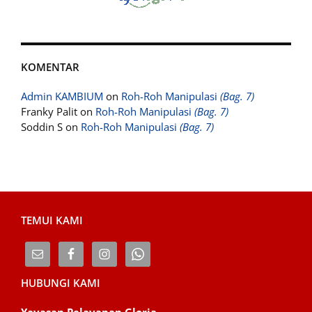
KOMENTAR
Admin KAMBIUM
on
Roh-Roh Manipulasi
(Bag. 7)
Franky Palit
on
Roh-Roh Manipulasi
(Bag. 7)
Soddin S
on
Roh-Roh Manipulasi
(Bag. 7)
TEMUI KAMI
HUBUNGI KAMI