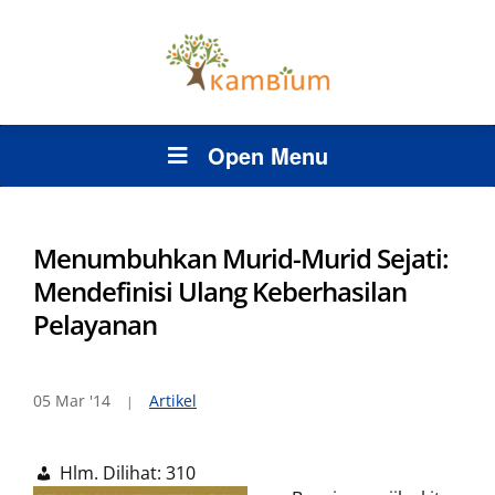
Open Menu
Menumbuhkan Murid-Murid Sejati:
Mendefinisi Ulang Keberhasilan
Pelayanan
05 Mar '14
Artikel
Hlm. Dilihat:
310