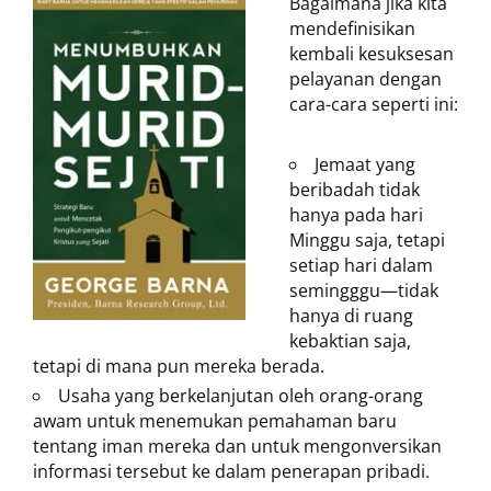
Bagaimana jika kita
mendefinisikan
kembali kesuksesan
pelayanan dengan
cara-cara seperti ini:
Jemaat yang
beribadah tidak
hanya pada hari
Minggu saja, tetapi
setiap hari dalam
semingggu—tidak
hanya di ruang
kebaktian saja,
tetapi di mana pun mereka berada.
Usaha yang berkelanjutan oleh orang-orang
awam untuk menemukan pemahaman baru
tentang iman mereka dan untuk mengonversikan
informasi tersebut ke dalam penerapan pribadi.