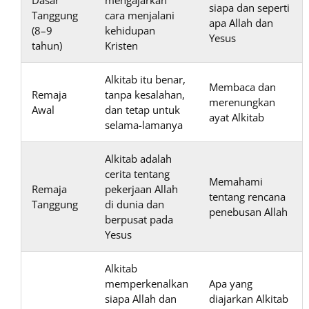
Dasar
mengajarkan
siapa dan seperti
Tanggung
cara menjalani
apa Allah dan
(8–9
kehidupan
Yesus
tahun)
Kristen
Alkitab itu benar,
Membaca dan
Remaja
tanpa kesalahan,
merenungkan
Awal
dan tetap untuk
ayat Alkitab
selama-lamanya
Alkitab adalah
cerita tentang
Memahami
Remaja
pekerjaan Allah
tentang rencana
Tanggung
di dunia dan
penebusan Allah
berpusat pada
Yesus
Alkitab
memperkenalkan
Apa yang
siapa Allah dan
diajarkan Alkitab