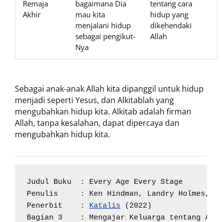
Remaja
bagaimana Dia
tentang cara
Akhir
mau kita
hidup yang
menjalani hidup
dikehendaki
sebagai pengikut-
Allah
Nya
Sebagai anak-anak Allah kita dipanggil untuk hidup
menjadi seperti Yesus, dan Alkitablah yang
mengubahkan hidup kita. Alkitab adalah firman
Allah, tanpa kesalahan, dapat dipercaya dan
mengubahkan hidup kita.
Judul Buku  : Every Age Every Stage

Penulis     : Ken Hindman, Landry Holmes, Ja
Penerbit    : 
Katalis
 (2022)

Bagian 3    : Mengajar Keluarga tentang Alk