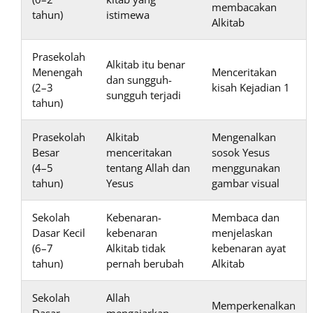
membacakan
tahun)
istimewa
Alkitab
Prasekolah
Alkitab itu benar
Menengah
Menceritakan
dan sungguh-
(2–3
kisah Kejadian 1
sungguh terjadi
tahun)
Prasekolah
Alkitab
Mengenalkan
Besar
menceritakan
sosok Yesus
(4–5
tentang Allah dan
menggunakan
tahun)
Yesus
gambar visual
Sekolah
Kebenaran-
Membaca dan
Dasar Kecil
kebenaran
menjelaskan
(6–7
Alkitab tidak
kebenaran ayat
tahun)
pernah berubah
Alkitab
Sekolah
Allah
Memperkenalkan