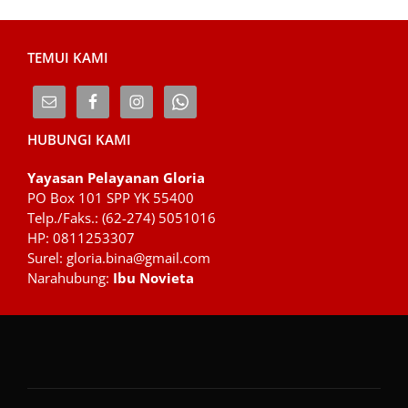
TEMUI KAMI
HUBUNGI KAMI
Yayasan Pelayanan Gloria
PO Box 101 SPP YK 55400
Telp./Faks.: (62-274) 5051016
HP: 0811253307
Surel: gloria.bina@gmail.com
Narahubung:
Ibu Novieta