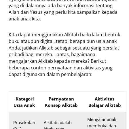
yang di dalamnya ada banyak informasi tentang
Allah dan Yesus yang perlu kita sampaikan kepada
anak-anak kita.
Kita dapat menggunakan Alkitab baik dalam bentuk
buku ataupun digital, tetapi berapa pun usia anak
Anda, jadikan Alkitab sebagai sesuatu yang bersifat
pribadi bagi mereka. Lantas, bagaimana
mengajarkan Alkitab kepada mereka? Berikut
beberapa contoh pernyataan dan aktivitas yang
dapat digunakan dalam pembelajaran:
Kategori
Pernyataan
Aktivitas
Usia Anak
Konsep Alkitab
Belajar Alkitab
Mengajar anak
Prasekolah
Alkitab adalah
membuka dan
(0–2
kitab yang