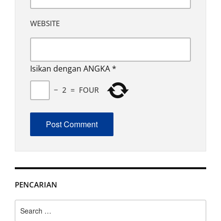
WEBSITE
Isikan dengan ANGKA
*
−
2
=
FOUR
PENCARIAN
Search
for: