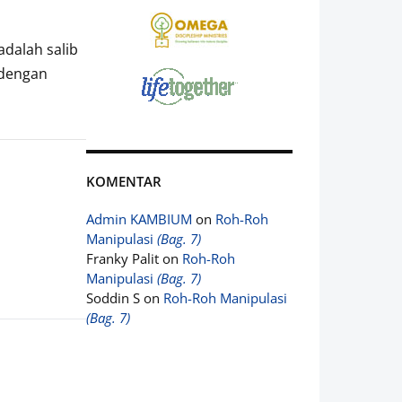
adalah salib
 dengan
KOMENTAR
Admin KAMBIUM
on
Roh-Roh
Manipulasi
(Bag. 7)
Franky Palit
on
Roh-Roh
Manipulasi
(Bag. 7)
Soddin S
on
Roh-Roh Manipulasi
(Bag. 7)