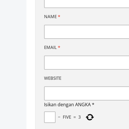
NAME
*
EMAIL
*
WEBSITE
Isikan dengan ANGKA
*
−
FIVE
=
3