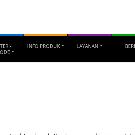
TERI-
INFO PRODUK
LAYANAN
BER
ODE