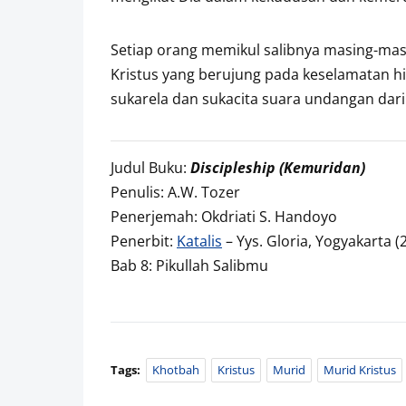
Setiap orang memikul salibnya masing-masing
Kristus yang berujung pada keselamatan 
sukarela dan sukacita suara undangan dari
Judul Buku:
Discipleship (Kemuridan)
Penulis: A.W. Tozer
Penerjemah: Okdriati S. Handoyo
Penerbit:
Katalis
– Yys. Gloria, Yogyakarta (
Bab 8: Pikullah Salibmu
Tags:
Khotbah
Kristus
Murid
Murid Kristus