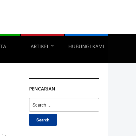
ITA
ARTIKEL
HUBUNGI KAMI
PENCARIAN
Search
for: