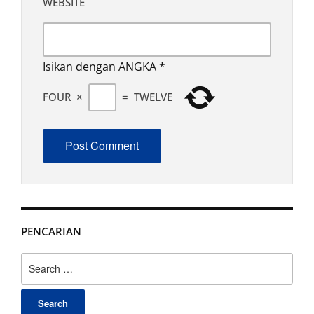
WEBSITE
Isikan dengan ANGKA
*
FOUR
×
=
TWELVE
PENCARIAN
Search
for: